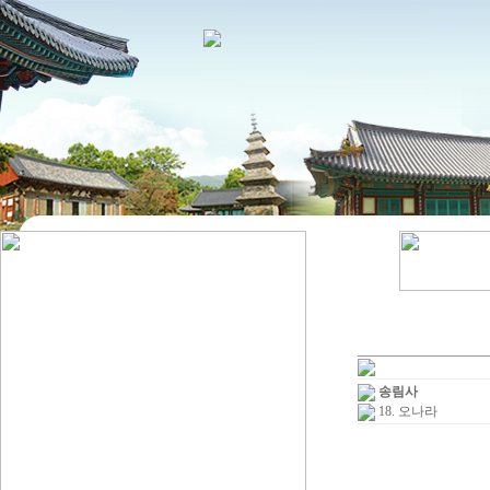
송림사
18. 오나라