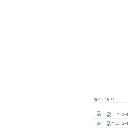
2012년 9월 8일
제3회 칠
제3회 칠