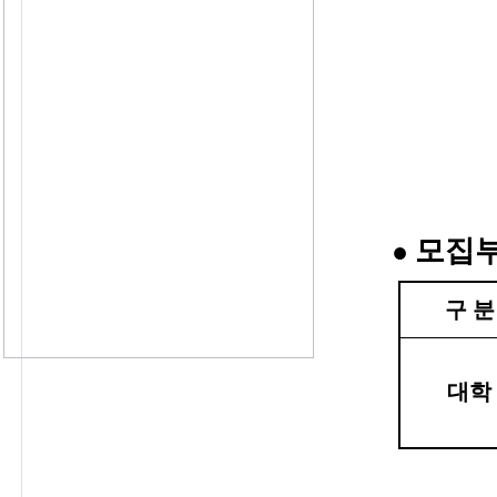
모집
●
구 분
대학