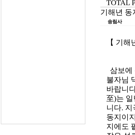
TOTAL PA
기해년 동
송림사
【 기해
삼보에
불자님 
바랍니다.
至)는 일
니다. 
동지이지
지에도 